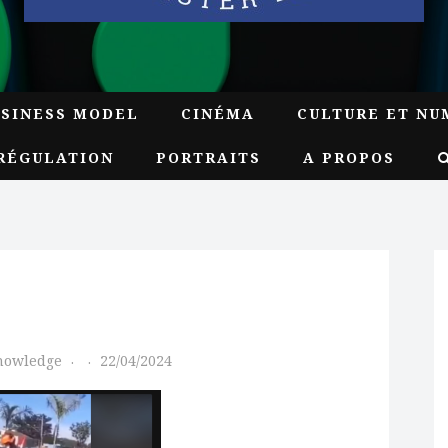
USINESS MODEL
CINÉMA
CULTURE ET NU
RÉGULATION
PORTRAITS
A PROPOS
Knowledge
22/04/2024