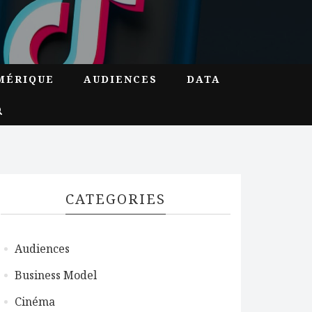
MÉRIQUE
AUDIENCES
DATA
CATEGORIES
Audiences
Business Model
Cinéma