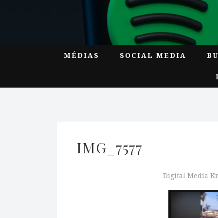
MÉDIAS
SOCIAL MEDIA
B
IMG_7577
Digital Media 