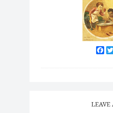
F
LEAVE