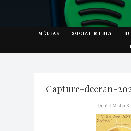
MÉDIAS
SOCIAL MEDIA
B
Capture-decran-202
Digital Media 