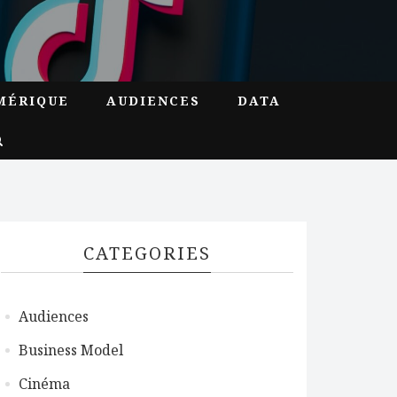
MÉRIQUE
AUDIENCES
DATA
CATEGORIES
Audiences
Business Model
Cinéma