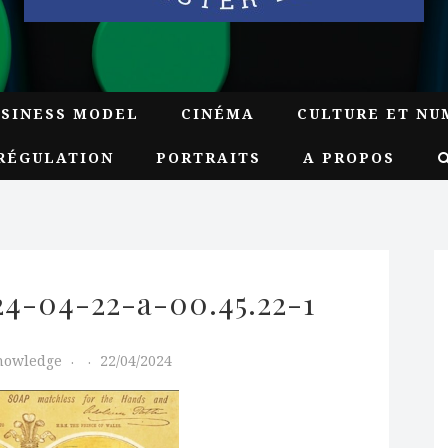
USINESS MODEL
CINÉMA
CULTURE ET NU
RÉGULATION
PORTRAITS
A PROPOS
4-04-22-a-00.45.22-1
Knowledge
22/04/2024