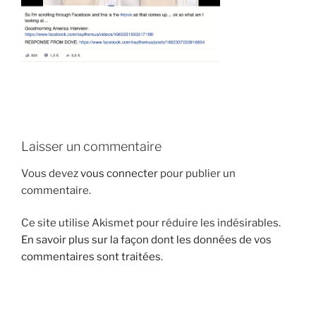
i
p
a
l
Laisser un commentaire
Vous devez
vous connecter
pour publier un
commentaire.
Ce site utilise Akismet pour réduire les indésirables.
En savoir plus sur la façon dont les données de vos
commentaires sont traitées
.