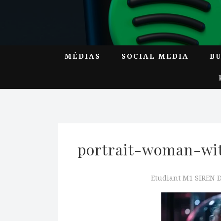
MÉDIAS
SOCIAL MEDIA
B
portrait-woman-wit
Etudiant M1 SIREN 