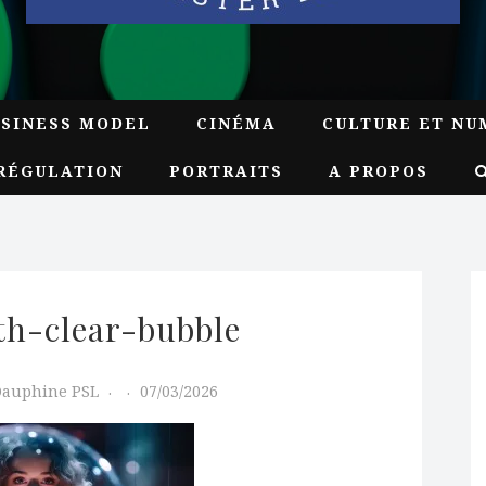
USINESS MODEL
CINÉMA
CULTURE ET NU
RÉGULATION
PORTRAITS
A PROPOS
h-clear-bubble
Dauphine PSL
07/03/2026