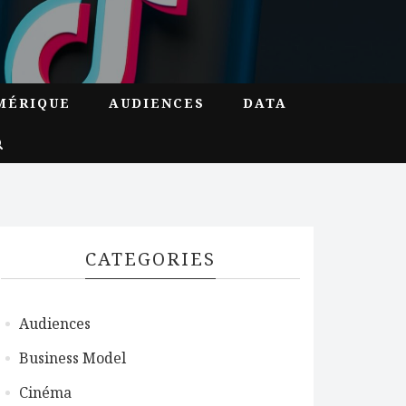
MÉRIQUE
AUDIENCES
DATA
CATEGORIES
Audiences
Business Model
Cinéma