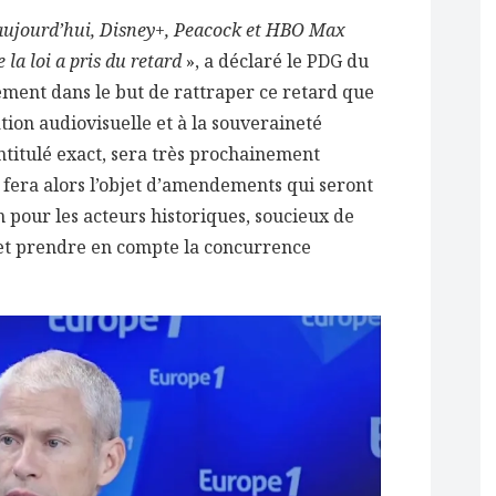
aujourd’hui, Disney+, Peacock et HBO Max
 la loi a pris du retard
», a déclaré le PDG du
tement dans le but de rattraper ce retard que
ation audiovisuelle et à la souveraineté
intitulé exact, sera très prochainement
 fera alors l’objet d’amendements qui seront
n pour les acteurs historiques, soucieux de
 et prendre en compte la concurrence