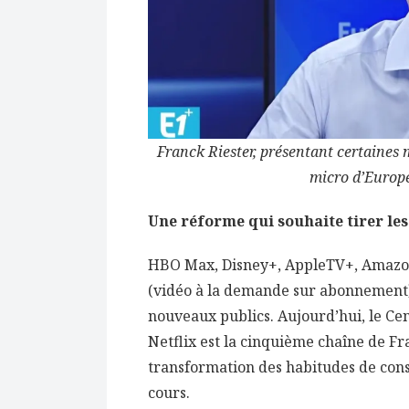
Franck Riester, présentant certaines 
micro d’Europe
Une réforme qui souhaite tirer les
HBO Max, Disney+, AppleTV+, Amazon
(vidéo à la demande sur abonnement) 
nouveaux publics. Aujourd’hui, le Ce
Netflix est la cinquième chaîne de F
transformation des habitudes de con
cours.