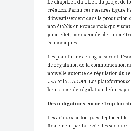
Le chapitre I du titre I du projet de l
création. Parmi ces mesures figure l’
d’investissement dans la production d
non établis en France mais qui visent 
pour effet, par exemple, de soumettre
économiques.
Les plateformes en ligne seront déso
de régulation de la communication a
nouvelle autorité de régulation du sect
CSA et la HADOPI. Les plateformes se
les normes de régulation définies pa
Des obligations encore trop lourde
Les acteurs historiques déplorent le f
finalement pas la levée des secteurs in