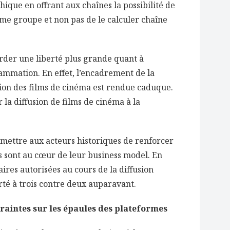
ique en offrant aux chaînes la possibilité de
ême groupe et non pas de le calculer chaîne
rder une liberté plus grande quant à
rammation. En effet, l’encadrement de la
usion des films de cinéma est rendue caduque.
r la diffusion de films de cinéma à la
ermettre aux acteurs historiques de renforcer
es sont au cœur de leur business model. En
ires autorisées au cours de la diffusion
té à trois contre deux auparavant.
raintes sur les épaules des plateformes