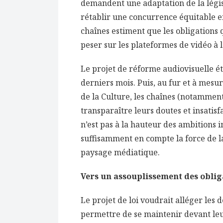
demandent une adaptation de la légis
rétablir une concurrence équitable ent
chaînes estiment que les obligations 
peser sur les plateformes de vidéo à
Le projet de réforme audiovisuelle ét
derniers mois. Puis, au fur et à mesur
de la Culture, les chaînes (notamment
transparaître leurs doutes et insatisfa
n’est pas à la hauteur des ambitions i
suffisamment en compte la force de l
paysage médiatique.
Vers un assouplissement des oblig
Le projet de loi voudrait alléger les 
permettre de se maintenir devant leu