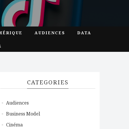
MÉRIQUE
AUDIENCES
DATA
CATEGORIES
Audiences
Business Model
Cinéma