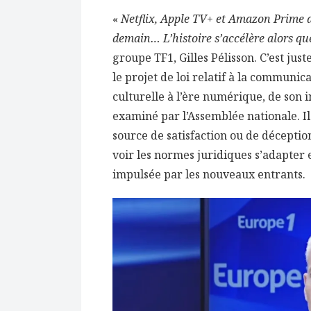
«
Netflix, Apple TV+ et Amazon Prime 
demain… L’histoire s’accélère alors que
groupe TF1, Gilles Pélisson. C’est jus
le projet de loi relatif à la communic
culturelle à l’ère numérique, de son 
examiné par l’Assemblée nationale. Il
source de satisfaction ou de déceptio
voir les normes juridiques s’adapter
impulsée par les nouveaux entrants.