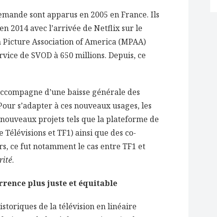
demande sont apparus en 2005 en France. Ils
n 2014 avec l’arrivée de Netflix sur le
on Picture Association of America (MPAA)
vice de SVOD à 650 millions. Depuis, ce
accompagne d’une baisse générale des
 Pour s’adapter à ces nouveaux usages, les
 nouveaux projets tels que la plateforme de
élévisions et TF1) ainsi que des co-
s, ce fut notamment le cas entre TF1 et
rité
.
rence plus juste et équitable
storiques de la télévision en linéaire