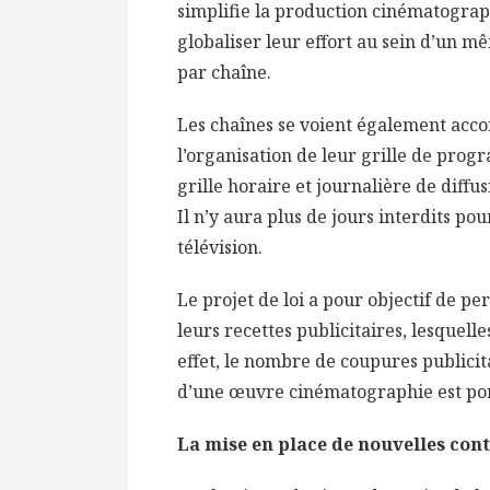
simplifie la production cinématograph
globaliser leur effort au sein d’un m
par chaîne.
Les chaînes se voient également acco
l’organisation de leur grille de prog
grille horaire et journalière de diff
Il n’y aura plus de jours interdits pou
télévision.
Le projet de loi a pour objectif de p
leurs recettes publicitaires, lesquell
effet, le nombre de coupures publicita
d’une œuvre cinématographie est por
La mise en place de nouvelles cont