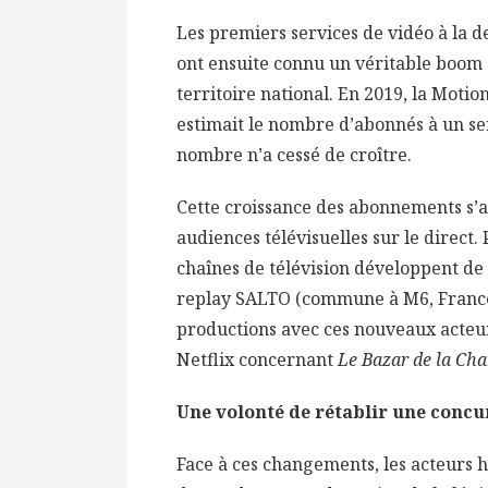
Les premiers services de vidéo à la 
ont ensuite connu un véritable boom e
territoire national. En 2019, la Moti
estimait le nombre d’abonnés à un ser
nombre n’a cessé de croître.
Cette croissance des abonnements s’
audiences télévisuelles sur le direct.
chaînes de télévision développent de
replay SALTO (commune à M6, France T
productions avec ces nouveaux acteur
Netflix concernant
Le Bazar de la Cha
Une volonté de rétablir une concur
Face à ces changements, les acteurs hi