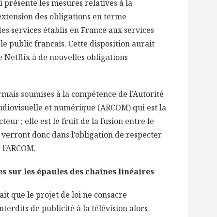
oi présente les mesures relatives à la
extension des obligations en terme
es services établis en France aux services
le public francais. Cette disposition aurait
 Netflix à de nouvelles obligations
rmais soumises à la compétence de l’Autorité
udiovisuelle et numérique (ARCOM) qui est la
eur ; elle est le fruit de la fusion entre le
 verront donc dans l’obligation de respecter
r l’ARCOM.
s sur les épaules des chaînes linéaires
ait que le projet de loi ne consacre
terdits de publicité à la télévision alors