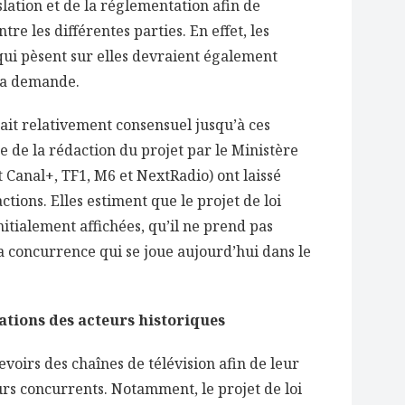
lation et de la réglementation afin de
re les différentes parties. En effet, les
qui pèsent sur elles devraient également
 la demande.
ait relativement consensuel jusqu’à ces
e de la rédaction du projet par le Ministère
 Canal+, TF1, M6 et NextRadio) ont laissé
ctions. Elles estiment que le projet de loi
nitialement affichées, qu’il ne prend pas
a concurrence qui se joue aujourd’hui dans le
ations des acteurs historiques
devoirs des chaînes de télévision afin de leur
rs concurrents. Notamment, le projet de loi