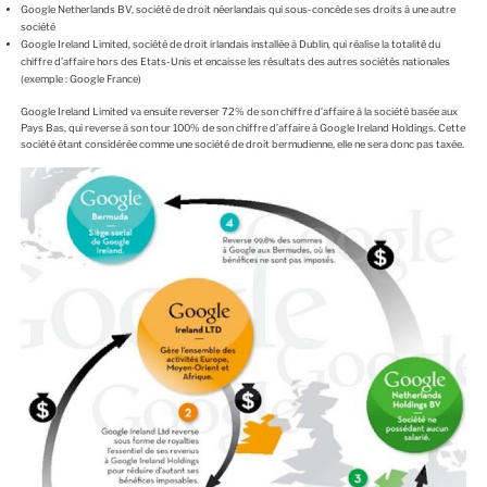
Google Netherlands BV, société de droit néerlandais qui sous-concède ses droits à une autre
société
Google Ireland Limited, société de droit irlandais installée à Dublin, qui réalise la totalité du
chiffre d’affaire hors des Etats-Unis et encaisse les résultats des autres sociétés nationales
(exemple : Google France)
Google Ireland Limited va ensuite reverser 72% de son chiffre d’affaire à la société basée aux
Pays Bas, qui reverse à son tour 100% de son chiffre d’affaire à Google Ireland Holdings. Cette
société étant considérée comme une société de droit bermudienne, elle ne sera donc pas taxée.