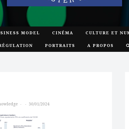
USINESS MODEL
CINÉMA
CULTURE ET NU
RÉGULATION
PORTRAITS
A PROPOS
Knowledge
30/01/2024