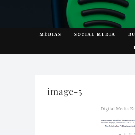
MÉDIAS
SOCIAL MEDIA
B
image-5
Digital Media 