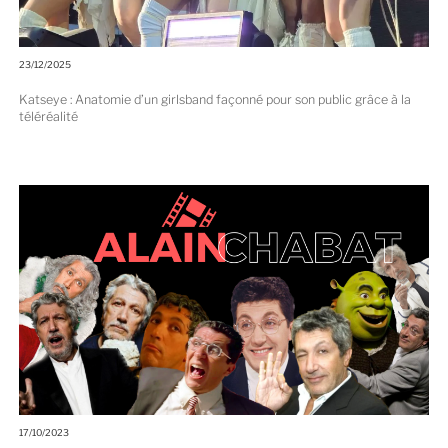
23/12/2025
Katseye : Anatomie d’un girlsband façonné pour son public grâce à la
téléréalité
17/10/2023