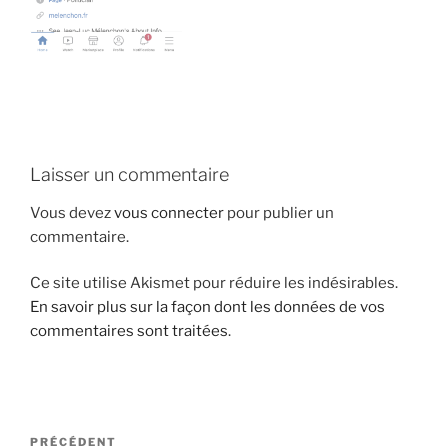
i
p
a
l
Laisser un commentaire
Vous devez
vous connecter
pour publier un
commentaire.
Ce site utilise Akismet pour réduire les indésirables.
En savoir plus sur la façon dont les données de vos
commentaires sont traitées
.
N
A
PRÉCÉDENT