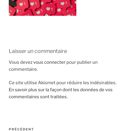
i
p
a
l
Laisser un commentaire
Vous devez
vous connecter
pour publier un
commentaire.
Ce site utilise Akismet pour réduire les indésirables.
En savoir plus sur la façon dont les données de vos
commentaires sont traitées
.
N
A
PRÉCÉDENT