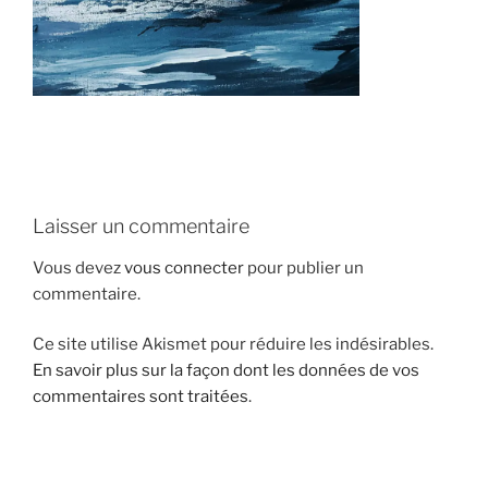
i
p
a
l
Laisser un commentaire
Vous devez
vous connecter
pour publier un
commentaire.
Ce site utilise Akismet pour réduire les indésirables.
En savoir plus sur la façon dont les données de vos
commentaires sont traitées
.