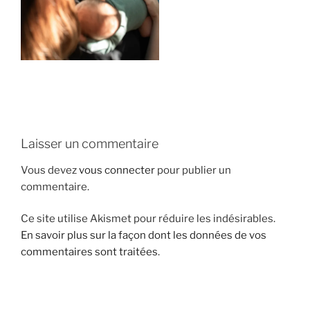
i
p
a
l
Laisser un commentaire
Vous devez
vous connecter
pour publier un
commentaire.
Ce site utilise Akismet pour réduire les indésirables.
En savoir plus sur la façon dont les données de vos
commentaires sont traitées
.