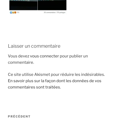
i
p
a
l
Laisser un commentaire
Vous devez
vous connecter
pour publier un
commentaire.
Ce site utilise Akismet pour réduire les indésirables.
En savoir plus sur la façon dont les données de vos
commentaires sont traitées
.
N
A
PRÉCÉDENT