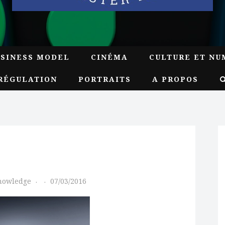
USINESS MODEL
CINÉMA
CULTURE ET NU
RÉGULATION
PORTRAITS
A PROPOS
Knowledge
07/03/2016