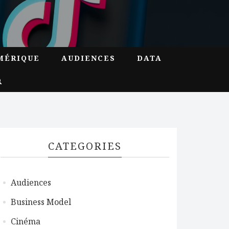
MÉRIQUE
AUDIENCES
DATA
CATEGORIES
Audiences
Business Model
Cinéma