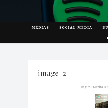
MÉDIAS
SOCIAL MEDIA
B
image-2
Digital Media 