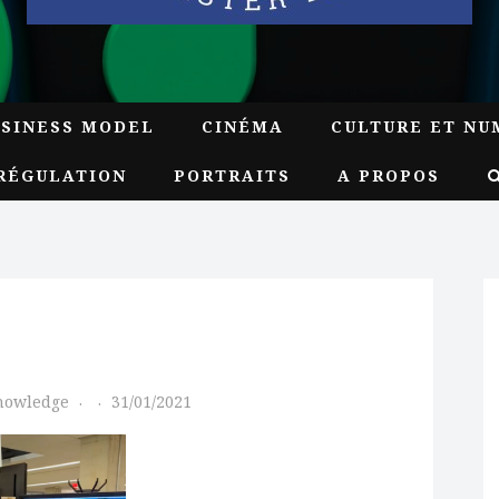
USINESS MODEL
CINÉMA
CULTURE ET NU
RÉGULATION
PORTRAITS
A PROPOS
Knowledge
31/01/2021