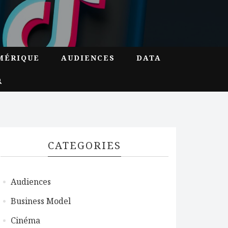
MÉRIQUE
AUDIENCES
DATA
CATEGORIES
Audiences
Business Model
Cinéma