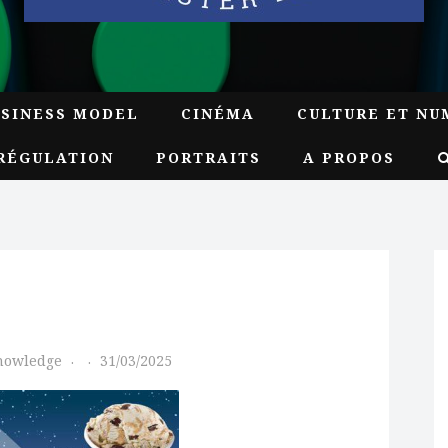
USINESS MODEL
CINÉMA
CULTURE ET NU
RÉGULATION
PORTRAITS
A PROPOS
Knowledge
31/03/2025