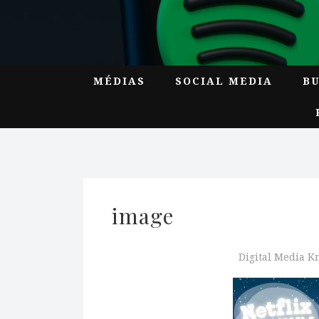
MÉDIAS
SOCIAL MEDIA
B
image
Digital Media 