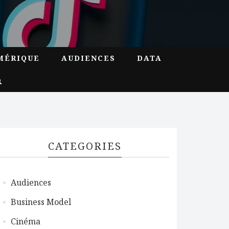
MÉRIQUE
AUDIENCES
DATA
CATEGORIES
Audiences
Business Model
Cinéma