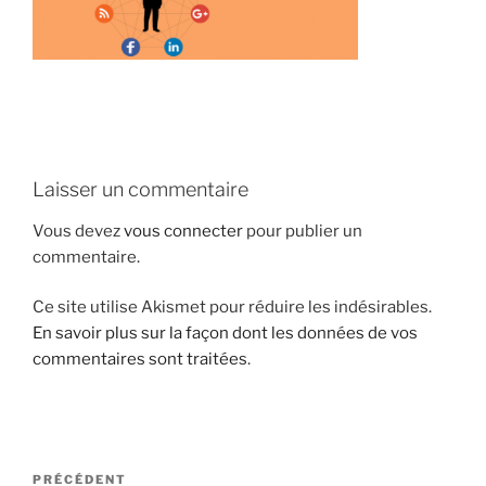
i
p
a
l
Laisser un commentaire
Vous devez
vous connecter
pour publier un
commentaire.
Ce site utilise Akismet pour réduire les indésirables.
En savoir plus sur la façon dont les données de vos
commentaires sont traitées
.
N
A
PRÉCÉDENT