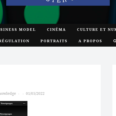
USINESS MODEL
CINÉMA
CULTURE ET NU
RÉGULATION
PORTRAITS
A PROPOS
Knowledge
01/05/2022