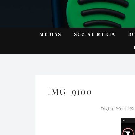
MÉDIAS
SOCIAL MEDIA
B
IMG_9100
Digital Media 