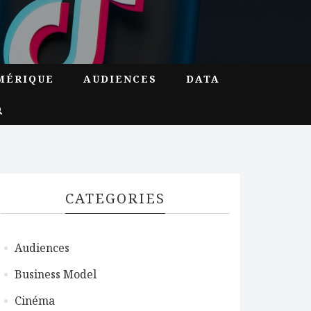
MÉRIQUE
AUDIENCES
DATA
CATEGORIES
Audiences
Business Model
Cinéma