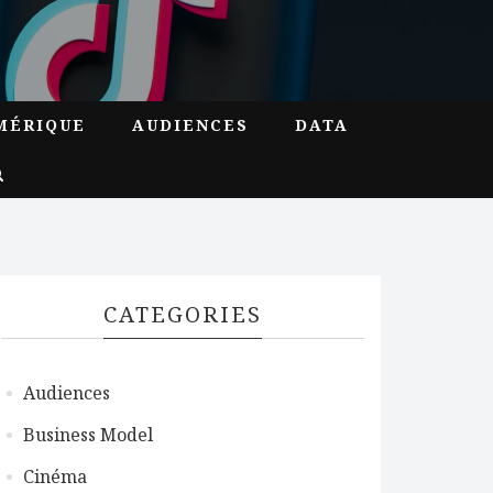
MÉRIQUE
AUDIENCES
DATA
CATEGORIES
Audiences
Business Model
Cinéma