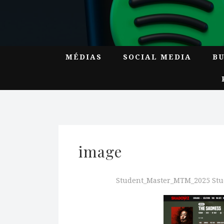
MÉDIAS
SOCIAL MEDIA
B
image
Student_Master_MTM_2025 St