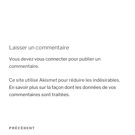
i
p
a
l
Laisser un commentaire
Vous devez
vous connecter
pour publier un
commentaire.
Ce site utilise Akismet pour réduire les indésirables.
En savoir plus sur la façon dont les données de vos
commentaires sont traitées
.
N
A
PRÉCÉDENT
a