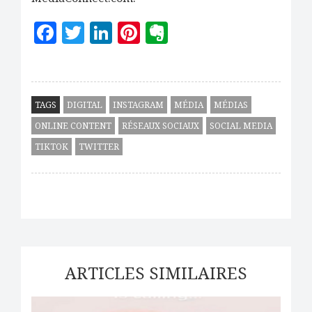
Facebook
Twitter
LinkedIn
Pinterest
Evernote
TAGS
DIGITAL
INSTAGRAM
MÉDIA
MÉDIAS
ONLINE CONTENT
RÉSEAUX SOCIAUX
SOCIAL MEDIA
TIKTOK
TWITTER
ARTICLES SIMILAIRES