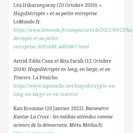
Léa Iribarnegaray (20 Octobre 2020):
«
HugoDécrypte » et sa petite entreprise
.
LeMonde.fr.
https://www.lemonde.fr/campus/article/2021/09/22/hu
decrypte-et-sa-petite-
entreprise_6095649_4401467.html
Astrid-Edda Caux et Rita Faridi (12 Octobre
2018):
HugoDécrypte en long, en large, et en
Travers
. La Péniche.
https://www.lapeniche.net/hugodecrypte-en-
long-en-large-et-en-travers/
Kati Bremme (20 Janvier 2022):
Baromètre
Kantar-La Croix : les médias attendus comme
acteurs de la démocratie.
Méta-Média.fr.