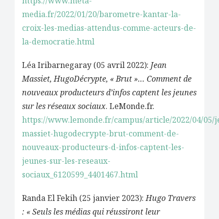
https://www.meta-
media.fr/2022/01/20/barometre-kantar-la-
croix-les-medias-attendus-comme-acteurs-de-
la-democratie.html
Léa Iribarnegaray (05 avril 2022):
Jean
Massiet, HugoDécrypte, « Brut »… Comment de
nouveaux producteurs d’infos captent les jeunes
sur les réseaux sociaux
. LeMonde.fr.
https://www.lemonde.fr/campus/article/2022/04/05/j
massiet-hugodecrypte-brut-comment-de-
nouveaux-producteurs-d-infos-captent-les-
jeunes-sur-les-reseaux-
sociaux_6120599_4401467.html
Randa El Fekih (25 janvier 2023):
Hugo Travers
: « Seuls les médias qui réussiront leur