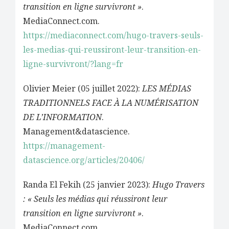
transition en ligne survivront »
.
MediaConnect.com.
https://mediaconnect.com/hugo-travers-seuls-
les-medias-qui-reussiront-leur-transition-en-
ligne-survivront/?lang=fr
Olivier Meier (05 juillet 2022):
LES MÉDIAS
TRADITIONNELS FACE À LA NUMÉRISATION
DE L’INFORMATION
.
Management&datascience.
https://management-
datascience.org/articles/20406/
Randa El Fekih (25 janvier 2023):
Hugo Travers
: « Seuls les médias qui réussiront leur
transition en ligne survivront »
.
MediaConnect.com.