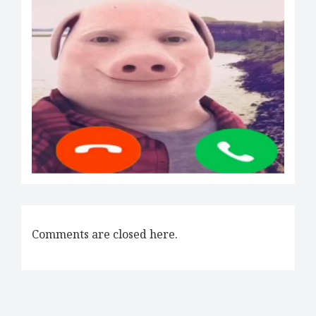
L’économie du brainrot, une machine à argent et à idiots ?
Comments are closed here.