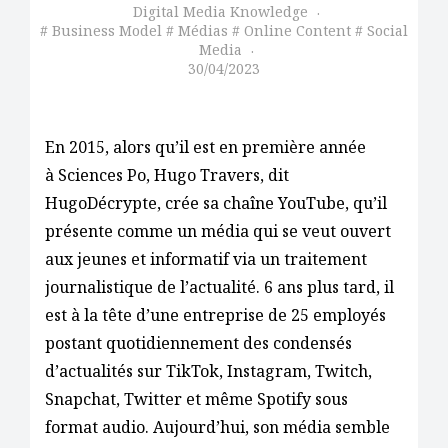
Digital Media Knowledge
Business Model
Médias
Online Content
Social
Media
30/04/2023
En 2015, alors qu’il est en première année
à Sciences Po, Hugo Travers, dit
HugoDécrypte, crée sa chaîne YouTube, qu’il
présente comme un média qui se veut ouvert
aux jeunes et informatif via un traitement
journalistique de l’actualité. 6 ans plus tard, il
est à la tête d’une entreprise de 25 employés
postant quotidiennement des condensés
d’actualités sur TikTok, Instagram, Twitch,
Snapchat, Twitter et même Spotify sous
format audio. Aujourd’hui, son média semble