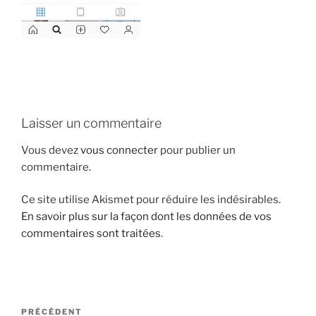
i
p
a
l
Laisser un commentaire
Vous devez
vous connecter
pour publier un
commentaire.
Ce site utilise Akismet pour réduire les indésirables.
En savoir plus sur la façon dont les données de vos
commentaires sont traitées
.
N
A
PRÉCÉDENT