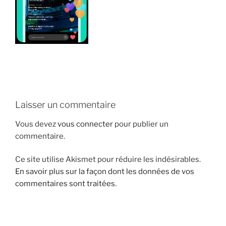
i
p
a
l
Laisser un commentaire
Vous devez
vous connecter
pour publier un
commentaire.
Ce site utilise Akismet pour réduire les indésirables.
En savoir plus sur la façon dont les données de vos
commentaires sont traitées
.