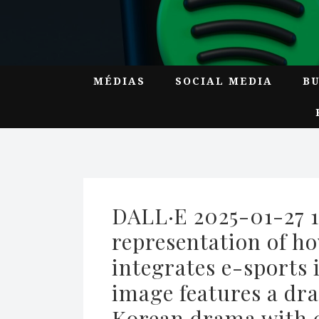
MÉDIAS
SOCIAL MEDIA
B
DALL·E 2025-01-27 10
representation of h
integrates e-sports i
image features a dra
Korean drama with 