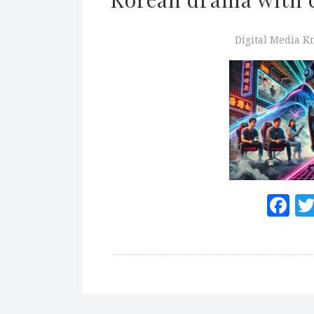
Digital Media 
F