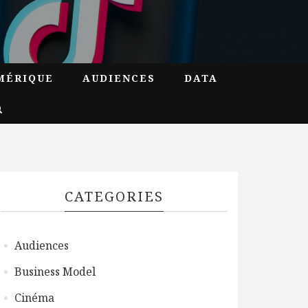
MÉRIQUE
AUDIENCES
DATA
CATEGORIES
Audiences
Business Model
Cinéma