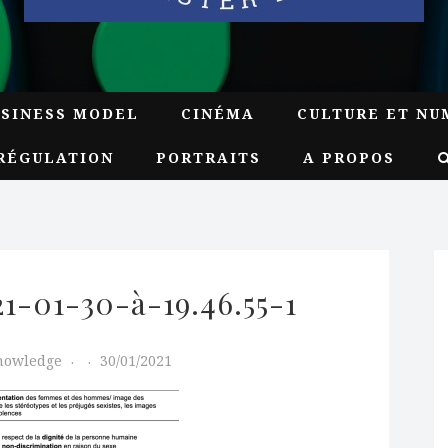
USINESS MODEL
CINÉMA
CULTURE ET NU
RÉGULATION
PORTRAITS
A PROPOS
1-01-30-à-19.46.55-1
Knowledge
30/01/2021