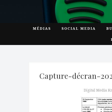
MÉDIAS
SOCIAL MEDIA
B
Capture-décran-202
Digital Media 