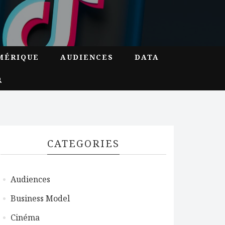
MÉRIQUE
AUDIENCES
DATA
CATEGORIES
Audiences
Business Model
Cinéma