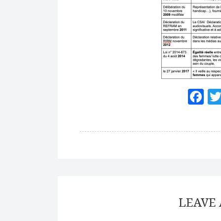
F
LEAVE