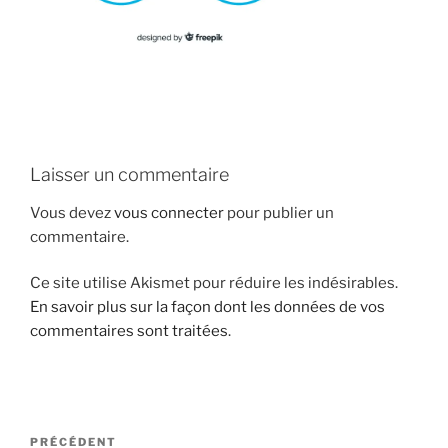
i
p
a
l
Laisser un commentaire
Vous devez
vous connecter
pour publier un
commentaire.
Ce site utilise Akismet pour réduire les indésirables.
En savoir plus sur la façon dont les données de vos
commentaires sont traitées
.
N
A
PRÉCÉDENT