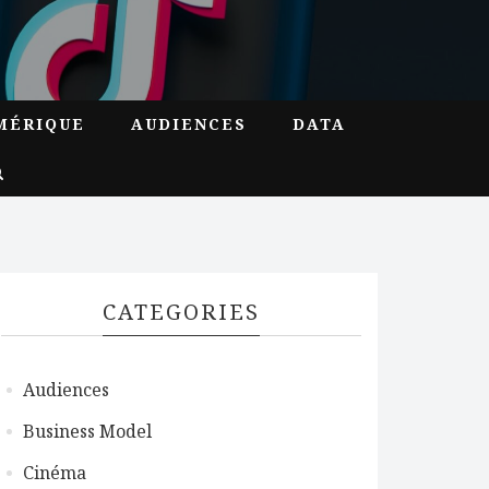
MÉRIQUE
AUDIENCES
DATA
CATEGORIES
Audiences
Business Model
Cinéma