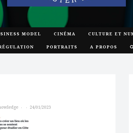
USINESS MODEL
CINÉMA
CULTURE ET NU
RÉGULATION
PORTRAITS
A PROPOS
Knowledge
24/01/2023