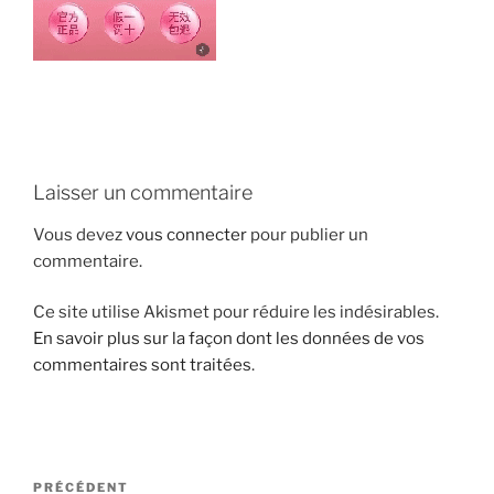
i
p
a
l
Laisser un commentaire
Vous devez
vous connecter
pour publier un
commentaire.
Ce site utilise Akismet pour réduire les indésirables.
En savoir plus sur la façon dont les données de vos
commentaires sont traitées
.
N
A
PRÉCÉDENT