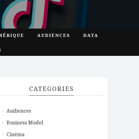
MÉRIQUE
AUDIENCES
DATA
CATEGORIES
Audiences
Business Model
Cinéma