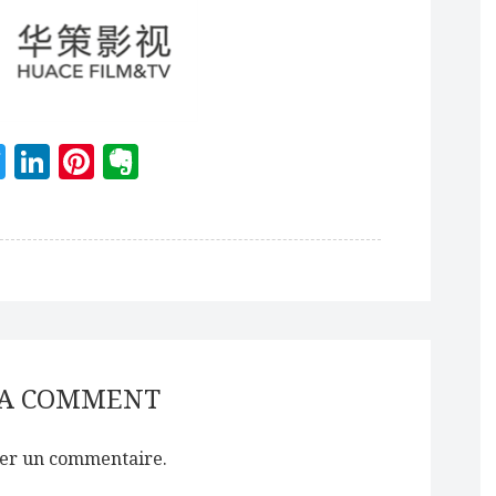
acebook
Twitter
LinkedIn
Pinterest
Evernote
 A COMMENT
er un commentaire.