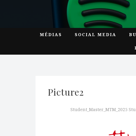
MÉDIAS
SOCIAL MEDIA
B
Picture2
Student_Master_MTM_2025 St