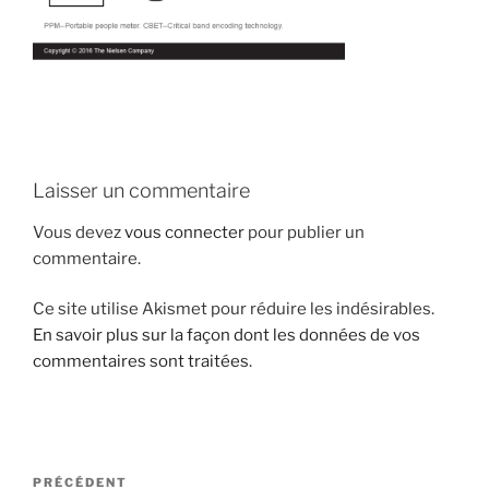
i
p
a
l
Laisser un commentaire
Vous devez
vous connecter
pour publier un
commentaire.
Ce site utilise Akismet pour réduire les indésirables.
En savoir plus sur la façon dont les données de vos
commentaires sont traitées
.
N
A
PRÉCÉDENT