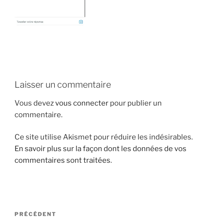
i
p
a
l
Laisser un commentaire
Vous devez
vous connecter
pour publier un
commentaire.
Ce site utilise Akismet pour réduire les indésirables.
En savoir plus sur la façon dont les données de vos
commentaires sont traitées
.
N
A
PRÉCÉDENT