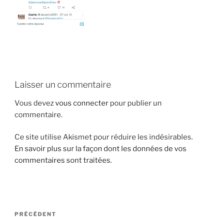
i
p
a
l
Laisser un commentaire
Vous devez
vous connecter
pour publier un
commentaire.
Ce site utilise Akismet pour réduire les indésirables.
En savoir plus sur la façon dont les données de vos
commentaires sont traitées
.
N
A
PRÉCÉDENT