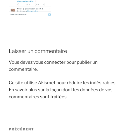
i
p
a
l
Laisser un commentaire
Vous devez
vous connecter
pour publier un
commentaire.
Ce site utilise Akismet pour réduire les indésirables.
En savoir plus sur la façon dont les données de vos
commentaires sont traitées
.
N
A
PRÉCÉDENT