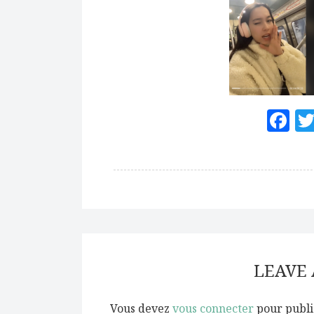
F
LEAVE
Vous devez
vous connecter
pour publi