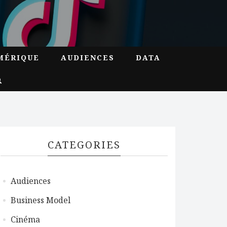
MÉRIQUE
AUDIENCES
DATA
CATEGORIES
Audiences
Business Model
Cinéma