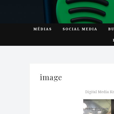
MÉDIAS
SOCIAL MEDIA
B
image
Digital Media 