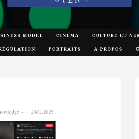
USINESS MODEL
CINÉMA
CULTURE ET NU
RÉGULATION
PORTRAITS
A PROPOS
Knowledge
28/01/2025