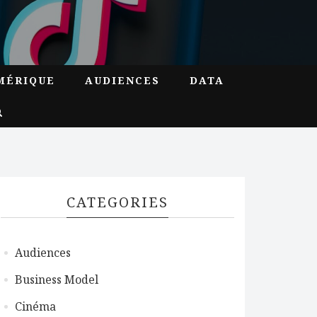
MÉRIQUE
AUDIENCES
DATA
CATEGORIES
Audiences
Business Model
Cinéma