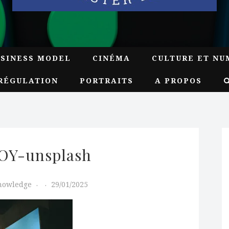
USINESS MODEL
CINÉMA
CULTURE ET NU
RÉGULATION
PORTRAITS
A PROPOS
OY-unsplash
Knowledge
29/01/2025