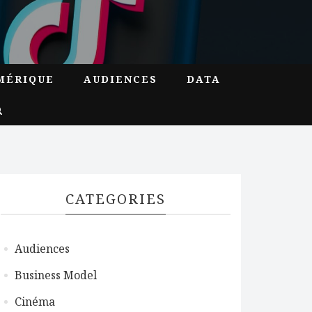
MÉRIQUE
AUDIENCES
DATA
CATEGORIES
Audiences
Business Model
Cinéma