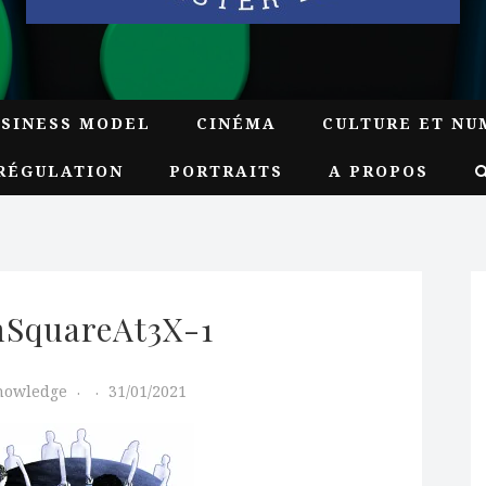
USINESS MODEL
CINÉMA
CULTURE ET NU
RÉGULATION
PORTRAITS
A PROPOS
SquareAt3X-1
Knowledge
31/01/2021