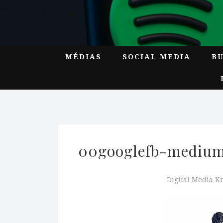
MÉDIAS
SOCIAL MEDIA
B
00googlefb-medium
Digital Media 