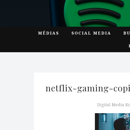
MÉDIAS
SOCIAL MEDIA
B
netflix-gaming-cop
Digital Media 