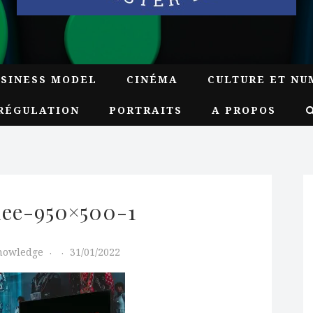
USINESS MODEL
CINÉMA
CULTURE ET NU
RÉGULATION
PORTRAITS
A PROPOS
iee-950×500-1
Knowledge
31/01/2022