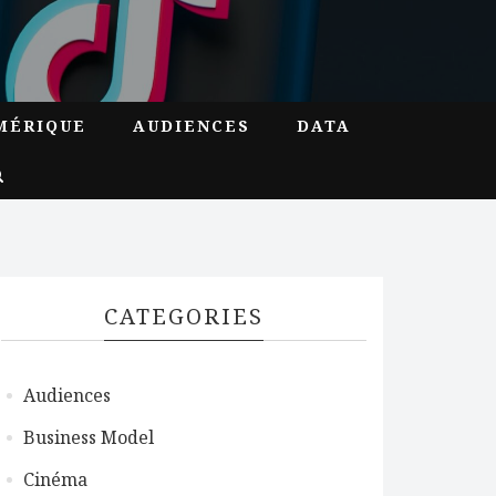
MÉRIQUE
AUDIENCES
DATA
CATEGORIES
Audiences
Business Model
Cinéma