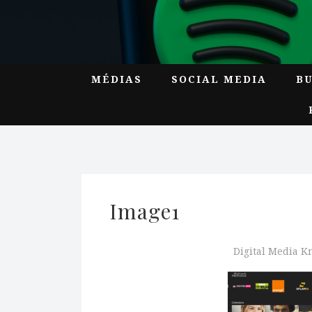
MÉDIAS
SOCIAL MEDIA
B
Image1
Digital Media 