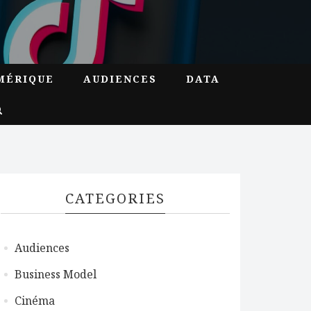
MÉRIQUE
AUDIENCES
DATA
CATEGORIES
Audiences
Business Model
Cinéma