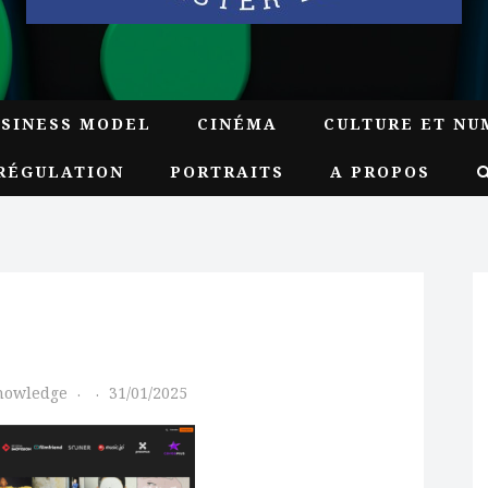
USINESS MODEL
CINÉMA
CULTURE ET NU
RÉGULATION
PORTRAITS
A PROPOS
Knowledge
31/01/2025