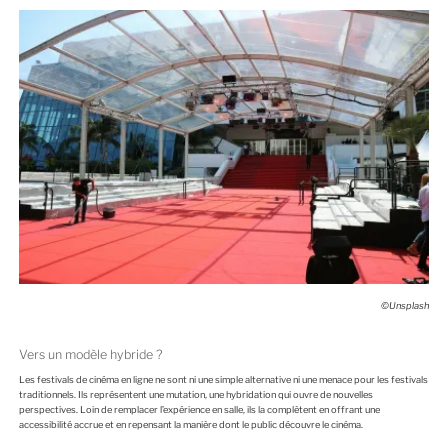
©Unsplash
Vers un modèle hybride ?
Les festivals de cinéma en ligne ne sont ni une simple alternative ni une menace pour les festivals
traditionnels. Ils représentent une mutation, une hybridation qui ouvre de nouvelles
perspectives. Loin de remplacer l’expérience en salle, ils la complètent en offrant une
accessibilité accrue et en repensant la manière dont le public découvre le cinéma.