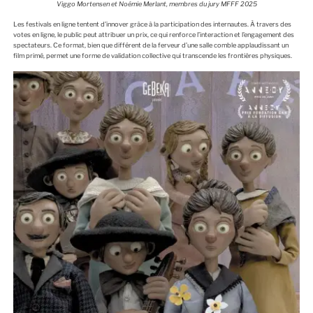
Viggo Mortensen et Noémie Merlant, membres du jury MFFF 2025
Les festivals en ligne tentent d’innover grâce à la participation des internautes. À travers des
votes en ligne, le public peut attribuer un prix, ce qui renforce l’interaction et l’engagement des
spectateurs. Ce format, bien que différent de la ferveur d’une salle comble applaudissant un
film primé, permet une forme de validation collective qui transcende les frontières physiques.