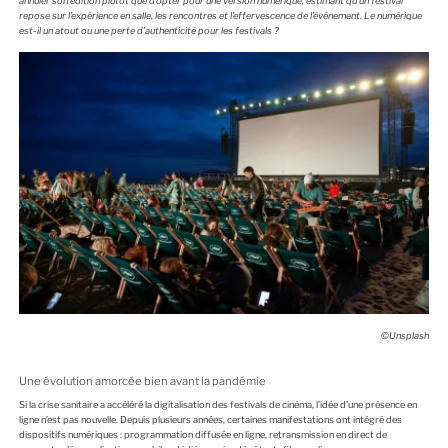
annuler son édition plutôt que d’opter pour une version numérique, estimant qu’un festival
repose sur l’expérience en salle, les rencontres et l’effervescence de l’événement.
Le numérique
est-il un atout ou une perte d’authenticité pour les festivals ?
©Unsplash
Une évolution amorcée bien avant la pandémie
Si la crise sanitaire a accéléré la digitalisation des festivals de cinéma, l’idée d’une présence en
ligne n’est pas nouvelle. Depuis plusieurs années, certaines manifestations ont intégré des
dispositifs numériques : programmation diffusée en ligne, retransmission en direct de