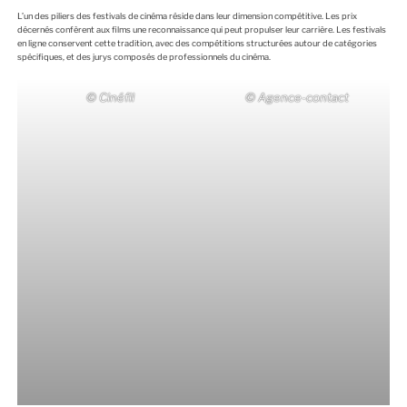
L’un des piliers des festivals de cinéma réside dans leur dimension compétitive. Les prix
décernés confèrent aux films une reconnaissance qui peut propulser leur carrière. Les festivals
en ligne conservent cette tradition, avec des compétitions structurées autour de catégories
spécifiques, et des jurys composés de professionnels du cinéma.
© Cinéfil
© Agence-contact