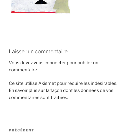
i
p
a
l
Laisser un commentaire
Vous devez
vous connecter
pour publier un
commentaire.
Ce site utilise Akismet pour réduire les indésirables.
En savoir plus sur la façon dont les données de vos
commentaires sont traitées
.
N
A
PRÉCÉDENT