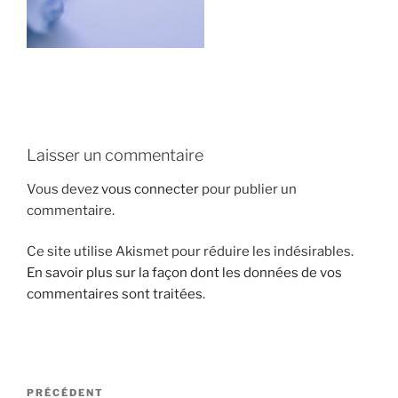
i
p
a
l
Laisser un commentaire
Vous devez
vous connecter
pour publier un
commentaire.
Ce site utilise Akismet pour réduire les indésirables.
En savoir plus sur la façon dont les données de vos
commentaires sont traitées
.
N
A
PRÉCÉDENT