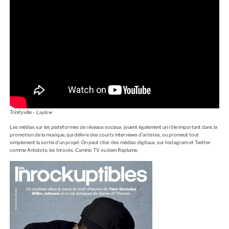
Trinityville – Laylow
Les médias sur les plateformes de réseaux sociaux jouent également un rôle important dans la
promotion de la musique, qui délivre des courts interviews d’artistes, ou promeut tout
simplement la sortie d’un projet. On peut citer des médias digitaux, sur Instagram et Twitter
comme Antidote, les Inrocks, Camino TV ou bien Raplume.