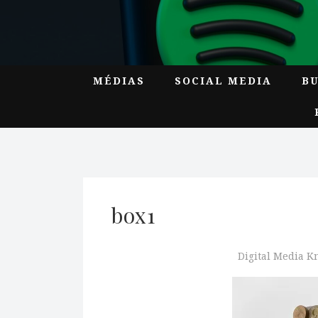
MÉDIAS
SOCIAL MEDIA
B
box1
Digital Media 