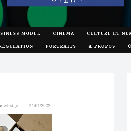
USINESS MODEL
CINÉMA
CULTURE ET NU
RÉGULATION
PORTRAITS
A PROPOS
Knowledge
31/01/2022