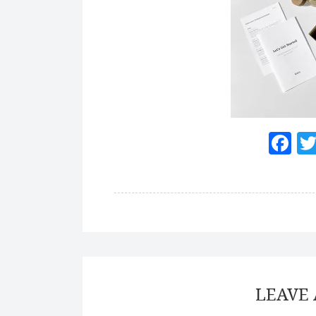
F
LEAVE