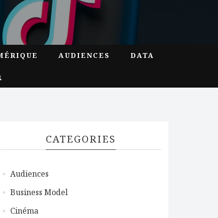
MÉRIQUE
AUDIENCES
DATA
CATEGORIES
Audiences
Business Model
Cinéma