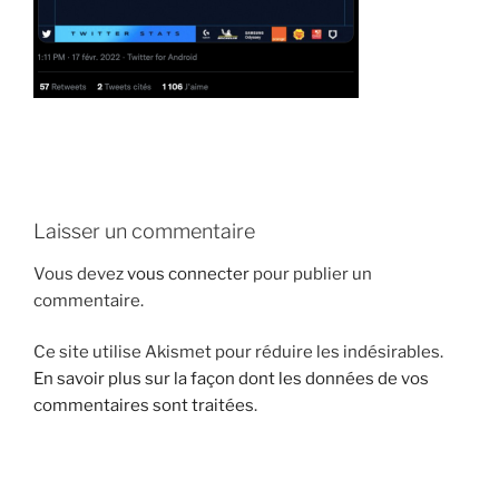
i
p
a
l
Laisser un commentaire
Vous devez
vous connecter
pour publier un
commentaire.
Ce site utilise Akismet pour réduire les indésirables.
En savoir plus sur la façon dont les données de vos
commentaires sont traitées
.