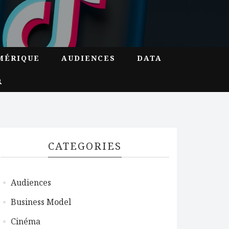
MÉRIQUE
AUDIENCES
DATA
CATEGORIES
Audiences
Business Model
Cinéma