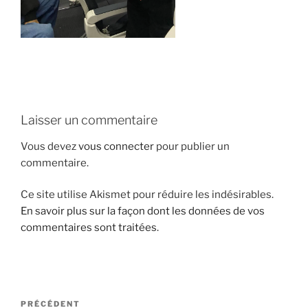
i
p
a
l
Laisser un commentaire
Vous devez
vous connecter
pour publier un
commentaire.
Ce site utilise Akismet pour réduire les indésirables.
En savoir plus sur la façon dont les données de vos
commentaires sont traitées
.
N
A
PRÉCÉDENT