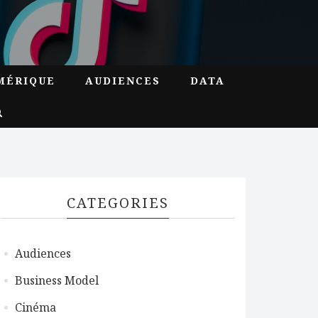
MÉRIQUE
AUDIENCES
DATA
CATEGORIES
Audiences
Business Model
Cinéma