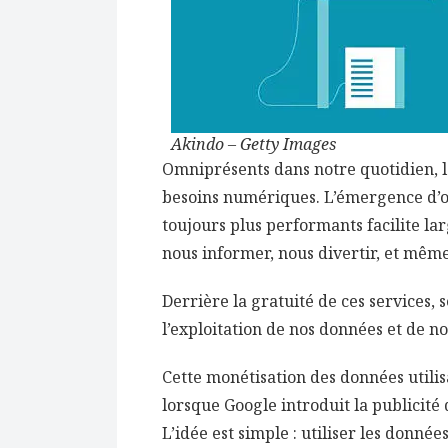
Akindo – Getty Images
Omniprésents dans notre quotidien, l
besoins numériques. L’émergence d’ou
toujours plus performants facilite l
nous informer, nous divertir, et mêm
Derrière la gratuité de ces services, 
l’exploitation de nos données et de n
Cette monétisation des données utilis
lorsque Google introduit la publici
L’idée est simple : utiliser les donnée