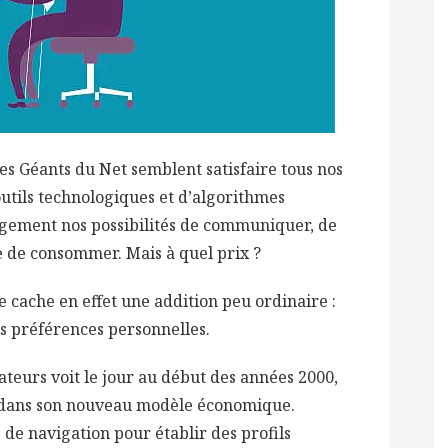
es Géants du Net semblent satisfaire tous nos
tils technologiques et d’algorithmes
argement nos possibilités de communiquer, de
e de consommer. Mais à quel prix ?
se cache en effet une addition peu ordinaire :
os préférences personnelles.
ateurs voit le jour au début des années 2000,
té dans son nouveau modèle économique.
s de navigation pour établir des profils