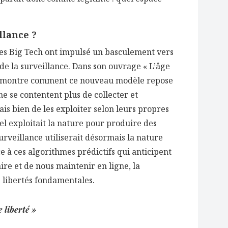
llance ?
les Big Tech ont impulsé un basculement vers
 de la surveillance. Dans son ouvrage « L’âge
lle montre comment ce nouveau modèle repose
e se contentent plus de collecter et
ais bien de les exploiter selon leurs propres
iel exploitait la nature pour produire des
urveillance utiliserait désormais la nature
 à ces algorithmes prédictifs qui anticipent
aire et de nous maintenir en ligne, la
s libertés fondamentales.
 liberté »