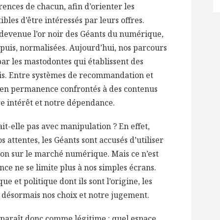
rences de chacun, afin d’orienter les
bles d’être intéressés par leurs offres.
 devenue l’or noir des Géants du numérique,
depuis, normalisées. Aujourd’hui, nos parcours
ar les mastodontes qui établissent des
écis. Entre systèmes de recommandation et
 en permanence confrontés à des contenus
re intérêt et notre dépendance.
it-elle pas avec manipulation ? En effet,
s attentes, les Géants sont accusés d’utiliser
ion sur le marché numérique. Mais ce n’est
ence ne se limite plus à nos simples écrans.
et politique dont ils sont l’origine, les
 désormais nos choix et notre jugement.
pparaît donc comme légitime : quel espace