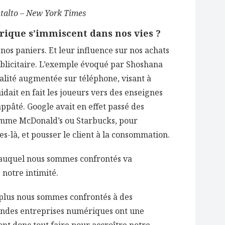
talto – New York Times
ique s’immiscent dans nos vies ?
nos paniers. Et leur influence sur nos achats
ublicitaire. L’exemple évoqué par Shoshana
alité augmentée sur téléphone, visant à
dait en fait les joueurs vers des enseignes
appâté. Google avait en effet passé des
omme McDonald’s ou Starbucks, pour
s-là, et pousser le client à la consommation.
ge auquel nous sommes confrontés va
 notre intimité.
 plus nous sommes confrontés à des
grandes entreprises numériques ont une