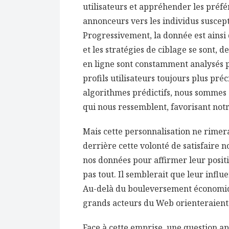
utilisateurs et appréhender les préfé
annonceurs vers les individus suscepti
Progressivement, la donnée est ainsi
et les stratégies de ciblage se sont, 
en ligne sont constamment analysés p
profils utilisateurs toujours plus pr
algorithmes prédictifs, nous sommes
qui nous ressemblent, favorisant not
Mais cette personnalisation ne rimera
derrière cette volonté de satisfaire no
nos données pour affirmer leur posit
pas tout. Il semblerait que leur influ
Au-delà du bouleversement économique 
grands acteurs du Web orienteraient
Face à cette emprise, une question a