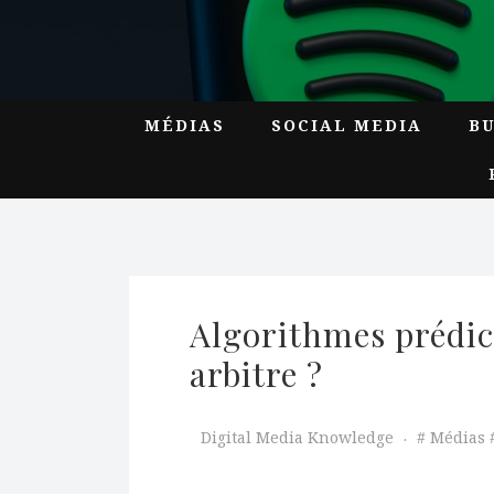
MÉDIAS
SOCIAL MEDIA
B
Algorithmes prédicti
arbitre ?
Digital Media Knowledge
Médias