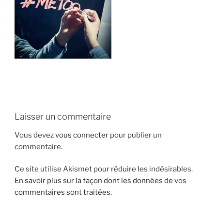
i
p
a
l
Laisser un commentaire
Vous devez
vous connecter
pour publier un
commentaire.
Ce site utilise Akismet pour réduire les indésirables.
En savoir plus sur la façon dont les données de vos
commentaires sont traitées
.