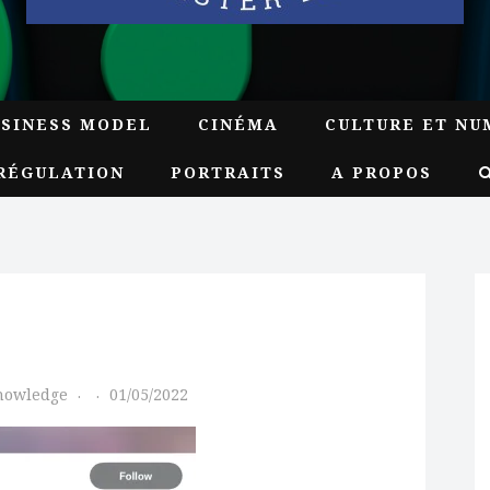
USINESS MODEL
CINÉMA
CULTURE ET NU
RÉGULATION
PORTRAITS
A PROPOS
Knowledge
01/05/2022