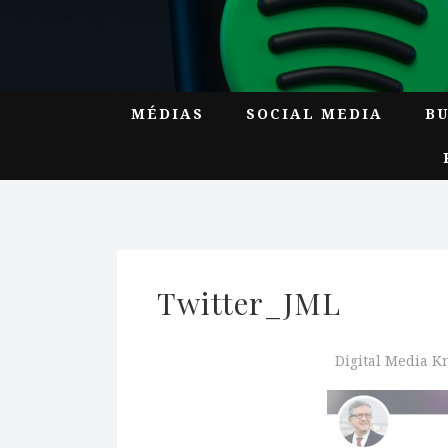
MÉDIAS
SOCIAL MEDIA
B
Twitter_JML
Digital Media 