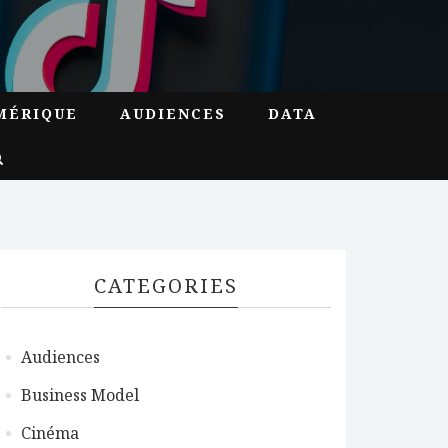
MÉRIQUE
AUDIENCES
DATA
CATEGORIES
Audiences
Business Model
Cinéma