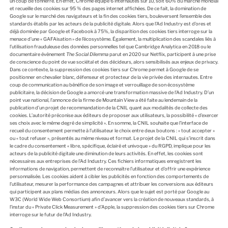
un coup de tonnerre. En effet, Chrome équipe 6 internautes sur 10, soit 60% du marché mondial
et recueille des cookies sur 95 % des pages internet affichées. De ce fait, la domination de
Google sur le marché des navigateurs et la fin des cookies tiers, bouleversent l’ensemble des
standards établis par les acteurs de la publicité digitale. Alors que l’Ad Industry est d’ores et
déjà dominée par Google et Facebook à 75%, la disparition des cookies tiers interroge sur la
menace d’une « GAFAisation » de l’écosystème. Également, la multiplication des scandales liés à
l’utilisation frauduleuse des données personnelles tel que Cambridge Analytica en 2018 ou le
documentaire évènement
The Social Dilemma
parut en 2020 sur Netflix, participent à une prise
de conscience du point de vue sociétal et des décideurs, alors sensibilisés aux enjeux de privacy.
Dans ce contexte, la suppression des cookies tiers sur Chrome permet à Google de se
positionner en chevalier blanc, défenseur et protecteur de la vie privée des internautes. Entre
coup de communication au bénéfice de son image et verrouillage de son écosystème
publicitaire, la décision de Google a amorcé une transformation massive de l’Ad Industry. D’un
point vue national, l’annonce de la firme de Mountain View a été faite au lendemain de la
publication d’un projet de recommandation de la CNIL quant aux modalités de collecte des
cookies. L’autorité préconise aux éditeurs de proposer aux utilisateurs, la possibilité « d’exercer
ses choix avec le même degré de simplicité ». En somme, la CNIL souhaite que l’interface de
recueil du consentement permette à l’utilisateur le choix entre deux boutons : « tout accepter »
ou « tout refuser », présentés au même niveau et format. Le projet de la CNIL qui s’inscrit dans
le cadre du consentement « libre, spécifique, éclairé et univoque » du RGPD, implique pour les
acteurs de la publicité digitale une diminution de leurs activités. En effet, les cookies sont
nécessaires aux entreprises de l’Ad Industry. Ces fichiers informatiques enregistrent les
informations de navigation, permettent de reconnaître l’utilisateur et d’offrir une expérience
personnalisée. Les cookies aident à cibler les publicités en fonction des comportements de
l’utilisateur, mesurer la performance des campagnes et attribuer les conversions aux éditeurs
qui participent aux plans médias des annonceurs. Alors que le sujet est porté par Google au
W3C (World Wide Web Consortium) afin d’avancer vers la création de nouveaux standards, à
l’instar du « Private Click Measurement » d’Apple, la suppression des cookies tiers sur Chrome
interroge sur le futur de l’Ad Industry.